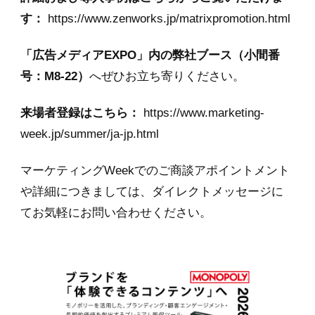
す：
https://www.zenworks.jp/matrixpromotion.html
「広告メディア
EXPO
」内の弊社ブース（小間番
号：
M8-22
）
へぜひお立ち寄りください。
来場者登録はこちら：
https://www.marketing-
week.jp/summer/ja-jp.html
マーケティングWeekでのご商談アポイントメント
や詳細につきましては、ダイレクトメッセージに
てお気軽にお問い合わせください。