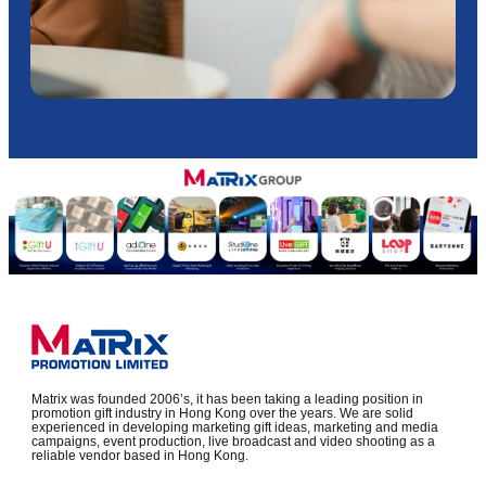
Matrix was founded 2006’s, it has been taking a leading position in
promotion gift industry in Hong Kong over the years. We are solid
experienced in developing marketing gift ideas, marketing and media
campaigns, event production, live broadcast and video shooting as a
reliable vendor based in Hong Kong.