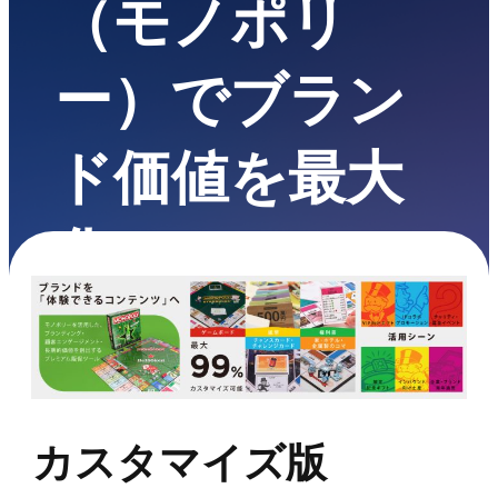
（モノポリ
ー）でブラン
ド価値を最大
化
カスタマイズ版